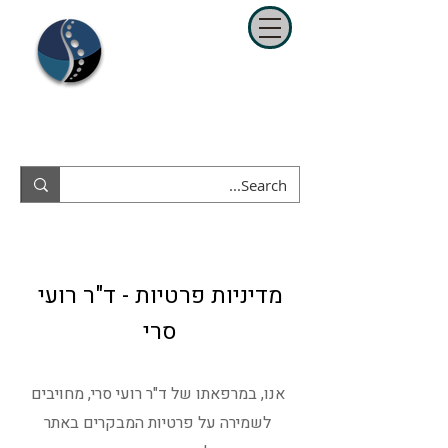
ד"ר רועי סרי
כירופרקטור מומחה בספורט ושיקום
נייד
052-8350938
מדיניות פרטיות - ד"ר רועי
סרי
אנו, במרפאתו של ד"ר רועי סרי, מחויבים
לשמירה על פרטיות המבקרים באתר