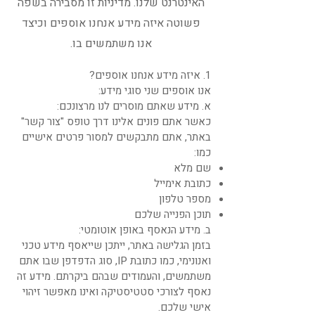
האינטרנט שלנו. מדיניות זו מסבירה בשפה
פשוטה איזה מידע אנחנו אוספים וכיצד
אנו משתמשים בו.
1. איזה מידע אנחנו אוספים?
אנו אוספים שני סוגי מידע:
א. מידע שאתם מוסרים לנו מרצונכם:
כאשר אתם פונים אלינו דרך טופס "צור קשר"
באתר, אתם מתבקשים למסור פרטים אישיים
כמו:
שם מלא
כתובת אימייל
מספר טלפון
תוכן הפנייה שלכם
ב. מידע הנאסף באופן אוטומטי:
בזמן הגלישה באתר, ייתכן שייאסף מידע טכני
ואנונימי, כמו כתובת IP, סוג הדפדפן שבו אתם
משתמשים, והעמודים שבהם ביקרתם. מידע זה
נאסף לצורכי סטטיסטיקה ואינו מאפשר זיהוי
אישי שלכם.